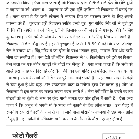
का उपयोग किया। ऐसा माना जाता है कि रिवाल्सर झील में तैरने वाले ईख के छोटे द्वीपों
में पद्मसंभव की भावना है। पद्मसंभव की एक मूर्ति प्रतिमा भी रिवाल्सर में बनाई गई
है। माना जाता है कि ऋषि लोमास ने भगवान शिव को प्रसन्न करने के लिए अपनी
तपस्या की है। गुरुद्वारा श्री रिवाल्सर साहिब दसवें गुरु, गुरु गोबिंद सिंह जी से जुड़े हुए
हैं, जिन्होंने पहारी राजाओं को मुगलों के खिलाफ अपनी लड़ाई में एकजुट होने के लिए
बुलाया था। सभी धर्म के लोग बेसाखी पर पवित्र स्नान के लिए रिवाल्सर आते हैं।
रिवाल्सर में तीन बौद्ध मठ हैं। इसमें गुरुद्वारा है जिसे 1 9 30 में मंडी के राजा जोगिंदर
सेन ने बनाया था। हिंदू मंदिर हैं जो झील के साथ भगवान कृष्ण, भगवान शिव और ऋषि
लोमा को समर्पित हैं। नैना देवी जी मंदिर: रिवाल्सर से 10 किलोमीटर की दूरी पर स्थित,
नैना माता का एक मंदिर पहाड़ी की चोटी पर मौजूद है। ऐसा माना जाता है कि सती की
आंखें इस जगह पर गिर गईं और नैना देवी का एक मंदिर इस पवित्र स्थान पर बनाया
गया था। राज्य के सभी कोनों से भक्त पूरे साल मंदिर जाते हैं। यह स्थान पाइन के पेड़ों
से घिरा हुआ है और बल्ह और सरकाघाट घाटी के मनोरम दृश्य पेश करता है। लोग भी
रिवाल्सर से इस जगह पर यात्रा करना पसंद करते हैं। नैना देवी मंदिर के रास्ते पर हम
पांडवों की मां कुंती के नाम पर कुंट भायो नामक एक और झील में आती हैं। ऐसा कहा
जाता है कि अर्जुन ने अपनी मां के प्यास को बुझाने के लिए झील बनाई। इस क्षेत्र में
स्थानीय रूप से “सर” के नाम से जाना जाने वाला पौराणिक कथाओं के छह अन्य झील
मौजूद हैं। इन झीलों में अधिकांश पानी बरसात के मौसम के दौरान एकत्र होता है।
फोटो गैलरी
सभी देखें
रिवाल्सर का दृश्य