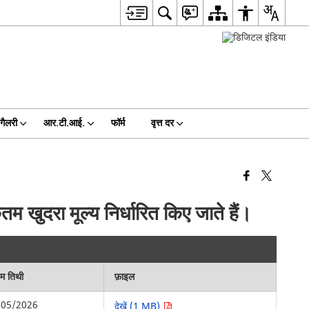
गैलरी
आर.टी.आई.
फॉर्म
वृत्त दर
ुदरा मूल्य निर्धारित किए जाते हैं।
िम तिथी
फ़ाइल
/05/2026
देखें (1 MB)