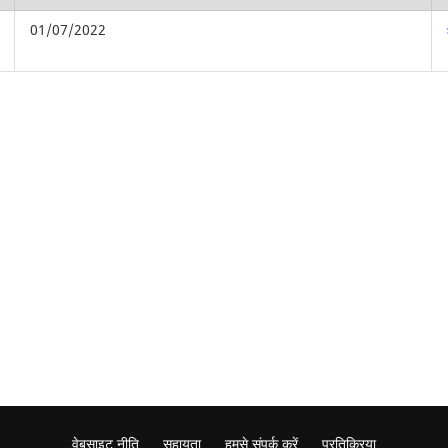
01/07/2022
वेबसाइट नीति
सहायता
हमसे संपर्क करें
प्रतिक्रिया