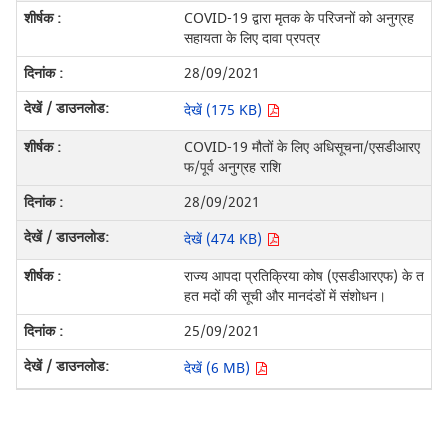
COVID-19 द्वारा मृतक के परिजनों को अनुग्रह
सहायता के लिए दावा प्रपत्र
28/09/2021
देखें (175 KB)
COVID-19 मौतों के लिए अधिसूचना/एसडीआरए
फ/पूर्व अनुग्रह राशि
28/09/2021
देखें (474 KB)
राज्य आपदा प्रतिक्रिया कोष (एसडीआरएफ) के त
हत मदों की सूची और मानदंडों में संशोधन।
25/09/2021
देखें (6 MB)