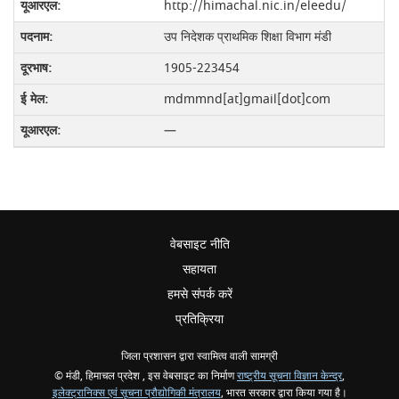
http://himachal.nic.in/eleedu/
उप निदेशक प्राथमिक शिक्षा विभाग मंडी
1905-223454
mdmmnd[at]gmail[dot]com
—
वेबसाइट नीति
सहायता
हमसे संपर्क करें
प्रतिक्रिया
जिला प्रशासन द्वारा स्वामित्व वाली सामग्री
© मंडी, हिमाचल प्रदेश , इस वेबसाइट का निर्माण
राष्ट्रीय सूचना विज्ञान केन्द्र
,
इलेक्ट्रानिक्स एवं सूचना प्रौद्योगिकी मंत्रालय
, भारत सरकार द्वारा किया गया है।